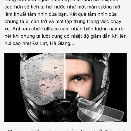
cao hơn sẽ tích tụ hơi nước như một màn sương mờ
làm khuất tầm nhìn của bạn. Kết quả tầm nhìn của
chúng ta bị cản trở và mất tập trung trong việc chạy
xe. Anh em chơi fullface cảm nhận hiện tượng này rõ
nét khi chúng ta lướt cung có nhiệt độ giảm dần khi lên
núi cao như Đà Lạt, Hà Giang…