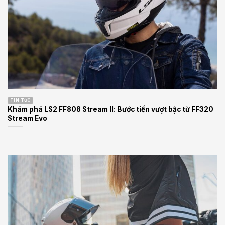
TIN TỨC
Khám phá LS2 FF808 Stream II: Bước tiến vượt bậc từ FF320
Stream Evo