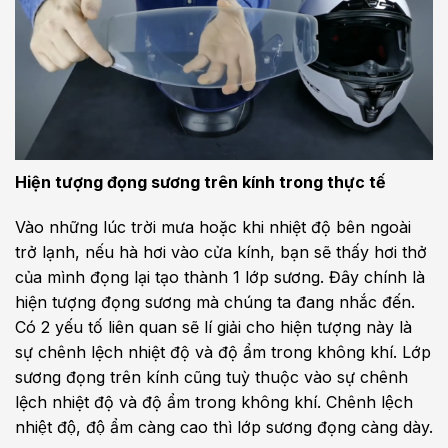
Hiện tượng đọng sương trên kính trong thực tế
Vào những lúc trời mưa hoặc khi nhiệt độ bên ngoài
trở lạnh, nếu hà hơi vào cửa kính, bạn sẽ thấy hơi thở
của mình đọng lại tạo thành 1 lớp sương. Đây chính là
hiện tượng đọng sương mà chúng ta đang nhắc đến.
Có 2 yếu tố liên quan sẽ lí giải cho hiện tượng này là
sự chênh lệch nhiệt độ và độ ẩm trong không khí. Lớp
sương đọng trên kính cũng tuỳ thuộc vào sự chênh
lệch nhiệt độ và độ ẩm trong không khí. Chênh lệch
nhiệt độ, độ ẩm càng cao thì lớp sương đọng càng dày.