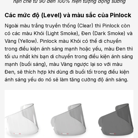
hạn chế từ 90 đến 100% hiện tượng đọng sương
Các mức độ (Level) và màu sắc của Pinlock
Ngoài màu trắng truyền thống (Clear) thì Pinlock còn
có các màu Khói (Light Smoke), Đen (Dark Smoke) và
Vàng (Yellow). Pinlock màu Khói có thể di chuyển
trong điều kiện ánh sáng mạnh hoặc yếu, màu Đen thì
tối ưu nhất khi bạn di chuyển trong điều kiện ánh sáng
mạnh (buổi sáng), màu Vàng ngược lại so với màu
Đen, sẽ thích hợp khi dùng đi buổi tối trong điều kiện
ánh sáng yếu do nó sẽ làm tăng cường độ ánh sáng.