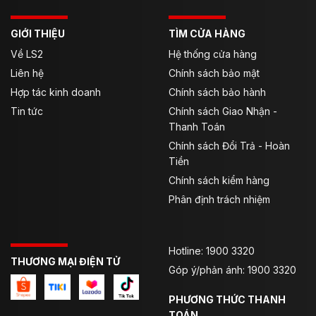
GIỚI THIỆU
TÌM CỬA HÀNG
Về LS2
Hệ thống cửa hàng
Liên hệ
Chính sách bảo mật
Hợp tác kinh doanh
Chính sách bảo hành
Tin tức
Chính sách Giao Nhận -
Thanh Toán
Chính sách Đổi Trả - Hoàn
Tiền
Chính sách kiểm hàng
Phân định trách nhiệm
Hotline: 1900 3320
THƯƠNG MẠI ĐIỆN TỬ
Góp ý/phản ánh: 1900 3320
PHƯƠNG THỨC THANH
TOÁN