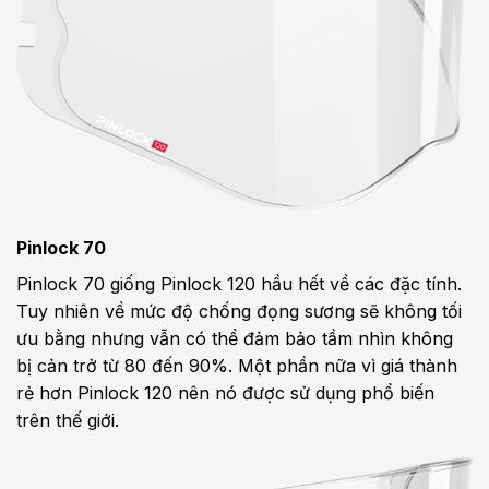
Pinlock 70
Pinlock 70 giống Pinlock 120 hầu hết về các đặc tính.
Tuy nhiên về mức độ chống đọng sương sẽ không tối
ưu bằng nhưng vẫn có thể đảm bảo tầm nhìn không
bị cản trở từ 80 đến 90%. Một phần nữa vì giá thành
rẻ hơn Pinlock 120 nên nó được sử dụng phổ biến
trên thế giới.