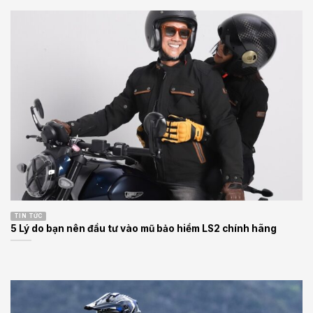
TIN TỨC
5 Lý do bạn nên đầu tư vào mũ bảo hiểm LS2 chính hãng