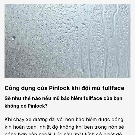
Công dụng của Pinlock khi đội mũ fullface
Sẽ như thế nào nếu mũ bảo hiểm fullface của bạn
không có Pinlock?
Khi chạy xe đường dài với nón bảo hiểm được đóng
kín hoàn toàn, nhiệt độ không khí bên trong nón sẽ
nóng hơn bên ngoài. Lúc này, mặt kính có nhiệt độ