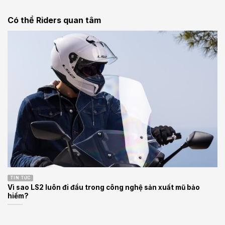
Có thể Riders quan tâm
TIN TỨC
Vì sao LS2 luôn đi đầu trong công nghệ sản xuất mũ bảo
hiểm?