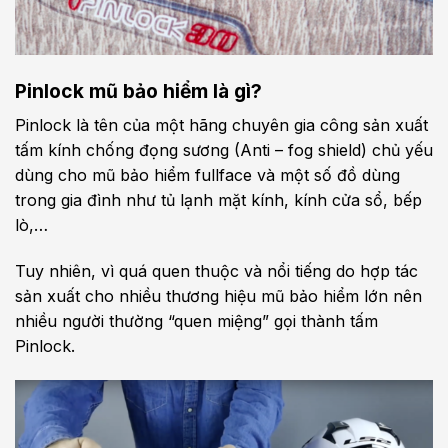
Pinlock mũ bảo hiểm là gì?
Pinlock là tên của một hãng chuyên gia công sản xuất
tấm kính chống đọng sương (Anti – fog shield) chủ yếu
dùng cho mũ bảo hiểm fullface và một số đồ dùng
trong gia đình như tủ lạnh mặt kính, kính cửa sổ, bếp
lò,…
Tuy nhiên, vì quá quen thuộc và nổi tiếng do hợp tác
sản xuất cho nhiều thương hiệu mũ bảo hiểm lớn nên
nhiều người thường “quen miệng” gọi thành tấm
Pinlock.