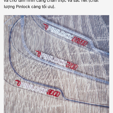
và cho tầm nhìn càng chân thực và sắc nét (chất
lượng Pinlock càng tối ưu).