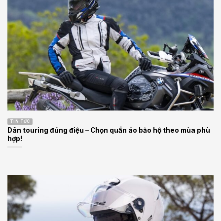
TIN TỨC
Dân touring đúng điệu – Chọn quần áo bảo hộ theo mùa phù
hợp!