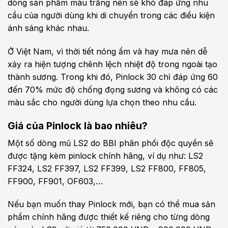
dòng sản phẩm màu trắng nên sẽ khó đáp ứng nhu
cầu của người dùng khi di chuyển trong các điều kiện
ánh sáng khác nhau.
Ở Việt Nam, vì thời tiết nóng ẩm và hay mưa nên dễ
xảy ra hiện tượng chênh lệch nhiệt độ trong ngoài tạo
thành sương. Trong khi đó, Pinlock 30 chỉ đáp ứng 60
đến 70% mức độ chống đọng sương và không có các
màu sắc cho người dùng lựa chọn theo nhu cầu.
Giá của Pinlock là bao nhiêu?
Một số dòng mũ LS2 do BBI phân phối độc quyền sẽ
được tặng kèm pinlock chính hãng, ví dụ như: LS2
FF324, LS2 FF397, LS2 FF399, LS2 FF800, FF805,
FF900, FF901, OF603,…
Nếu bạn muốn thay Pinlock mới, bạn có thể mua sản
phẩm chính hãng được thiết kế riêng cho từng dòng