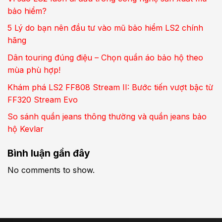
bảo hiểm?
5 Lý do bạn nên đầu tư vào mũ bảo hiểm LS2 chính
hãng
Dân touring đúng điệu – Chọn quần áo bảo hộ theo
mùa phù hợp!
Khám phá LS2 FF808 Stream II: Bước tiến vượt bậc từ
FF320 Stream Evo
So sánh quần jeans thông thường và quần jeans bảo
hộ Kevlar
Bình luận gần đây
No comments to show.