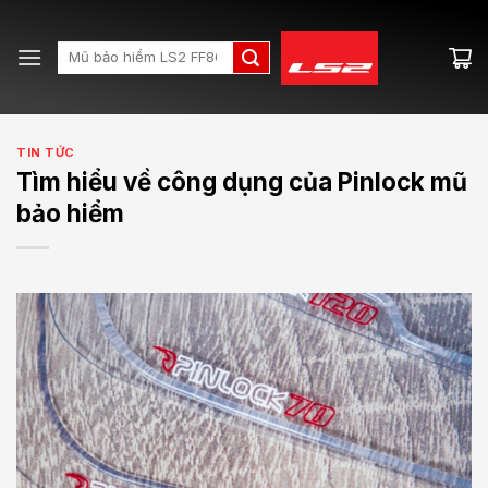
Skip
to
Search
content
for:
TIN TỨC
Tìm hiểu về công dụng của Pinlock mũ
bảo hiểm