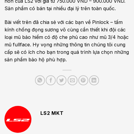
nón của LS2 với giá từ 750.000 VND – 900.000 VND.
Sản phẩm có bán tại nhiều đại lý trên toàn quốc.
Bài viết trên đã chia sẻ với các bạn về Pinlock – tấm
kính chống đọng sương vô cùng cần thiết khi đội các
loại mũ bảo hiểm có độ che phủ cao như mũ 3/4 hoặc
mũ fullface. Hy vọng những thông tin chúng tôi cung
cấp sẽ có ích cho bạn trong quá trình lựa chọn những
sản phẩm bảo hộ phù hợp.
LS2 MKT