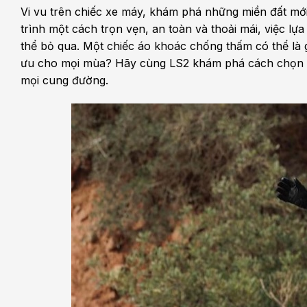
Vi vu trên chiếc xe máy, khám phá những miền đất mớ
trình một cách trọn vẹn, an toàn và thoải mái, việc lựa
thể bỏ qua. Một chiếc áo khoác chống thấm có thể là g
ưu cho mọi mùa? Hãy cùng LS2 khám phá cách chọn q
mọi cung đường.