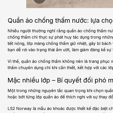
Quần áo chống thấm nước: lựa chọ
Nhiều người thường nghĩ rằng quần áo chống thấm nước
chống thấm chỉ thực sự phát huy tác dụng trong những 
tiết nóng, lớp màng chống thấm giữ nhiệt, gây bí bách
bạn dễ rơi vào trạng thái ẩm ướt, làm giảm đáng kể sự 
Vì thế, quần áo chống thấm không nên là trang phục 
thấm chuyên dụng chỉ khi cần thiết, kết hợp với các lớp
Mặc nhiều lớp – Bí quyết đối phó mọ
Một trong những nguyên tắc quan trọng khi chọn quần
hoặc bớt từng lớp quần áo để thích nghi với sự thay đổi
LS2 Norway là mẫu áo khoác được thiết kế đặc biệt ch