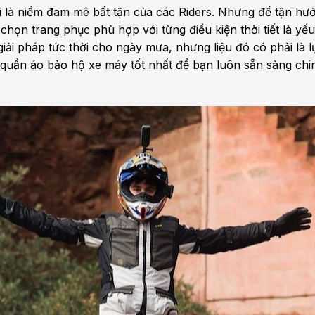
i là niềm đam mê bất tận của các Riders. Nhưng để tận h
 chọn trang phục phù hợp với từng điều kiện thời tiết là yế
iải pháp tức thời cho ngày mưa, nhưng liệu đó có phải là l
uần áo bảo hộ xe máy tốt nhất để bạn luôn sẵn sàng chi