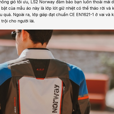
thông gió tối ưu, LS2 Norway đảm bảo bạn luôn thoải mái d
 bật của mẫu áo này là lớp lót giữ nhiệt có thể tháo rời và
iệu quả. Ngoài ra, lớp giáp đạt chuẩn CE EN1621-1 ở vai và 
trội cho người lái.