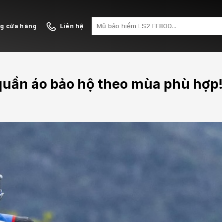
Search
ng cửa hàng
Liên hệ
for:
quần áo bảo hộ theo mùa phù hợp