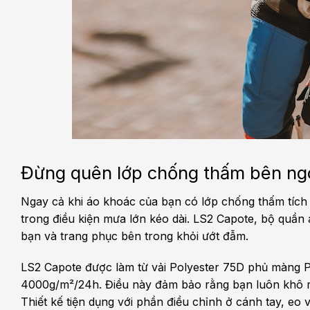
Đừng quên lớp chống thấm bên ng
Ngay cả khi áo khoác của bạn có lớp chống thấm tích 
trong điều kiện mưa lớn kéo dài. LS2 Capote, bộ quần
bạn và trang phục bên trong khỏi ướt đẫm.
LS2 Capote được làm từ vải Polyester 75D phủ màng 
4000g/m²/24h. Điều này đảm bảo rằng bạn luôn khô r
Thiết kế tiện dụng với phần điều chỉnh ở cánh tay, eo 