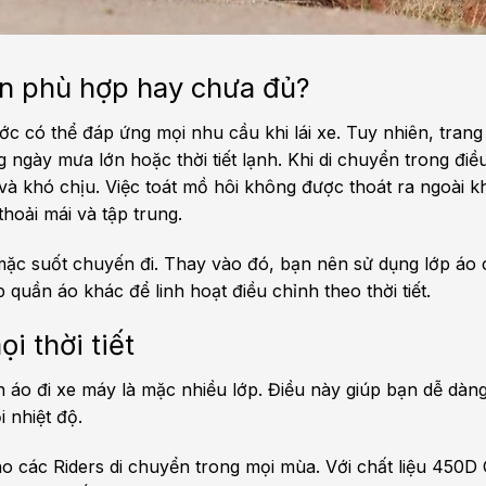
n phù hợp hay chưa đủ?
 có thể đáp ứng mọi nhu cầu khi lái xe. Tuy nhiên, trang
ngày mưa lớn hoặc thời tiết lạnh. Khi di chuyển trong điều
 và khó chịu. Việc toát mồ hôi không được thoát ra ngoài k
thoải mái và tập trung.
mặc suốt chuyến đi. Thay vào đó, bạn nên sử dụng lớp áo
 quần áo khác để linh hoạt điều chỉnh theo thời tiết.
i thời tiết
 áo đi xe máy là mặc nhiều lớp. Điều này giúp bạn dễ dàn
 nhiệt độ.
o các Riders di chuyển trong mọi mùa. Với chất liệu 450D