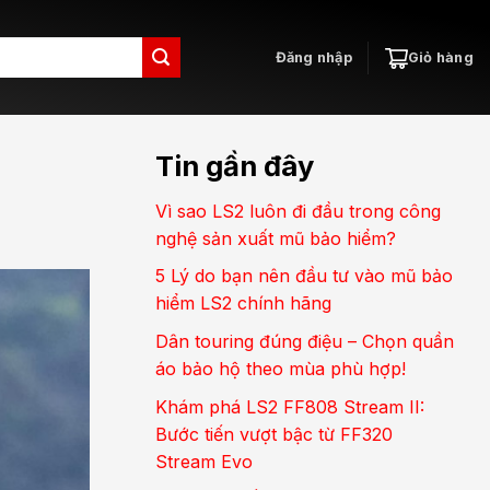
Đăng nhập
Giỏ hàng
Tin gần đây
!
Vì sao LS2 luôn đi đầu trong công
nghệ sản xuất mũ bảo hiểm?
5 Lý do bạn nên đầu tư vào mũ bảo
hiểm LS2 chính hãng
Dân touring đúng điệu – Chọn quần
áo bảo hộ theo mùa phù hợp!
Khám phá LS2 FF808 Stream II:
Bước tiến vượt bậc từ FF320
Stream Evo