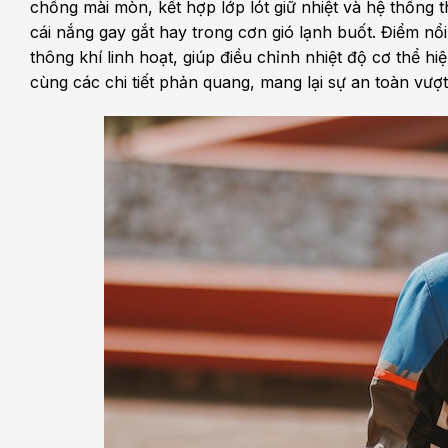
chống mài mòn, kết hợp lớp lót giữ nhiệt và hệ thống 
cái nắng gay gắt hay trong cơn gió lạnh buốt. Điểm nổi
thông khí linh hoạt, giúp điều chỉnh nhiệt độ cơ thể h
cùng các chi tiết phản quang, mang lại sự an toàn vượt 