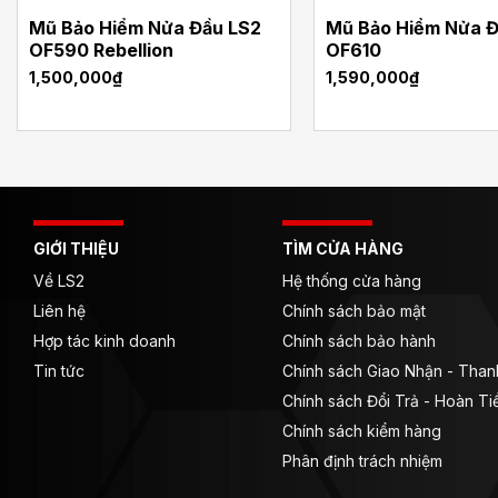
Mũ Bảo Hiểm Nửa Đầu LS2
Mũ Bảo Hiểm Nửa Đ
OF590 Rebellion
OF610
1,500,000
₫
1,590,000
₫
GIỚI THIỆU
TÌM CỬA HÀNG
Về LS2
Hệ thống cửa hàng
Liên hệ
Chính sách bảo mật
Hợp tác kinh doanh
Chính sách bảo hành
Tin tức
Chính sách Giao Nhận - Tha
Chính sách Đổi Trả - Hoàn Ti
Chính sách kiểm hàng
Phân định trách nhiệm