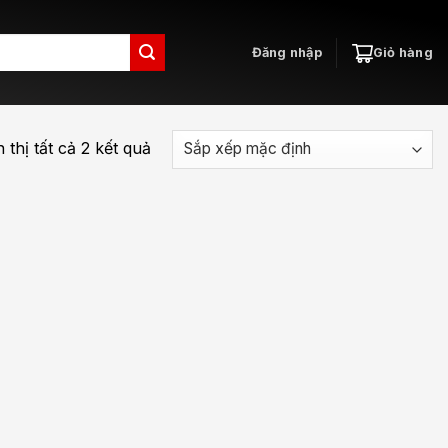
Đăng nhập
Giỏ hàng
 thị tất cả 2 kết quả