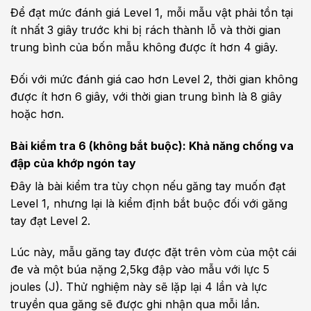
Để đạt mức đánh giá Level 1, mỗi mẫu vật phải tồn tại
ít nhất 3 giây trước khi bị rách thành lỗ và thời gian
trung bình của bốn mẫu không được ít hơn 4 giây.
Đối với mức đánh giá cao hơn Level 2, thời gian không
được ít hơn 6 giây, với thời gian trung bình là 8 giây
hoặc hơn.
Bài kiểm tra 6 (không bắt buộc): Khả năng chống va
đập của khớp ngón tay
Đây là bài kiểm tra tùy chọn nếu găng tay muốn đạt
Level 1, nhưng lại là kiểm định bắt buộc đối với găng
tay đạt Level 2.
Lúc này, mẫu găng tay được đặt trên vòm của một cái
đe và một búa nặng 2,5kg đập vào mẫu với lực 5
joules (J). Thử nghiệm này sẽ lặp lại 4 lần và lực
truyền qua găng sẽ được ghi nhận qua mỗi lần.