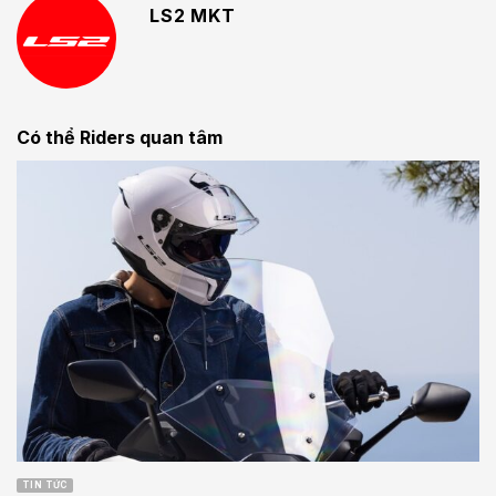
LS2 MKT
Có thể Riders quan tâm
TIN TỨC