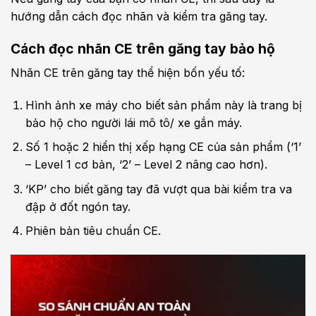
hướng dẫn cách đọc nhãn và kiểm tra găng tay.
Cách đọc nhãn CE trên găng tay bảo hộ
Nhãn CE trên găng tay thể hiện bốn yếu tố:
Hình ảnh xe máy cho biết sản phẩm này là trang bị
bảo hộ cho người lái mô tô/ xe gắn máy.
Số 1 hoặc 2 hiển thị xếp hạng CE của sản phẩm (‘1’
– Level 1 cơ bản, ‘2’ – Level 2 nâng cao hơn).
‘KP’ cho biết găng tay đã vượt qua bài kiểm tra va
đập ở đốt ngón tay.
Phiên bản tiêu chuẩn CE.