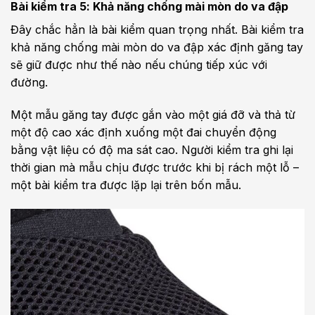
Bài kiểm tra 5: Khả năng chống mài mòn do va đập
Đây chắc hẳn là bài kiểm quan trọng nhất. Bài kiểm tra
khả năng chống mài mòn do va đập xác định găng tay
sẽ giữ được như thế nào nếu chúng tiếp xúc với
đường.
Một mẫu găng tay được gắn vào một giá đỡ và thả từ
một độ cao xác định xuống một đai chuyển động
bằng vật liệu có độ ma sát cao. Người kiểm tra ghi lại
thời gian mà mẫu chịu được trước khi bị rách một lỗ –
một bài kiểm tra được lặp lại trên bốn mẫu.