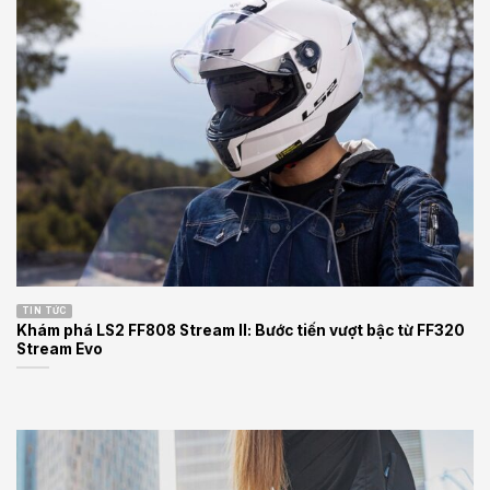
TIN TỨC
Khám phá LS2 FF808 Stream II: Bước tiến vượt bậc từ FF320
Stream Evo