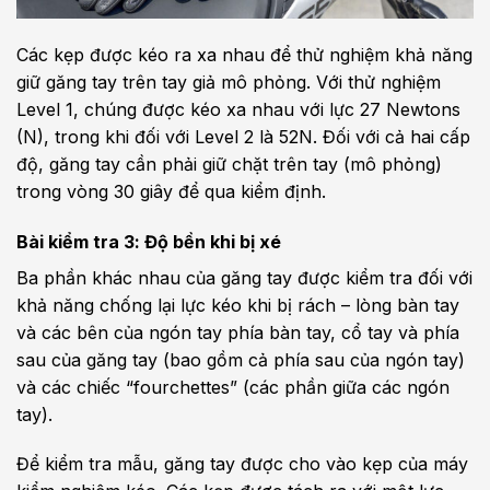
Các kẹp được kéo ra xa nhau để thử nghiệm khả năng
giữ găng tay trên tay giả mô phỏng. Với thử nghiệm
Level 1, chúng được kéo xa nhau với lực 27 Newtons
(N), trong khi đối với Level 2 là 52N. Đối với cả hai cấp
độ, găng tay cần phải giữ chặt trên tay (mô phỏng)
trong vòng 30 giây để qua kiểm định.
Bài kiểm tra 3: Độ bền khi bị xé
Ba phần khác nhau của găng tay được kiểm tra đối với
khả năng chống lại lực kéo khi bị rách – lòng bàn tay
và các bên của ngón tay phía bàn tay, cổ tay và phía
sau của găng tay (bao gồm cả phía sau của ngón tay)
và các chiếc “fourchettes” (các phần giữa các ngón
tay).
Để kiểm tra mẫu, găng tay được cho vào kẹp của máy