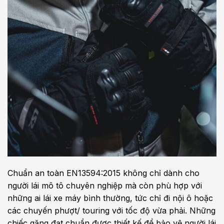
Chuẩn an toàn EN13594:2015 không chỉ dành cho
người lái mô tô chuyên nghiệp mà còn phù hợp với
những ai lái xe máy bình thường, tức chỉ đi nội ô hoặc
các chuyến phượt/ touring với tốc độ vừa phải. Những
chiếc găng đạt chuẩn được thiết kế để bảo vệ người lái