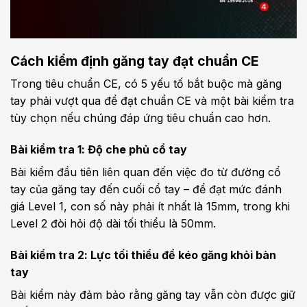
Cách kiểm định găng tay đạt chuẩn CE
Trong tiêu chuẩn CE, có 5 yếu tố bắt buộc mà găng
tay phải vượt qua để đạt chuẩn CE và một bài kiểm tra
tùy chọn nếu chúng đáp ứng tiêu chuẩn cao hơn.
Bài kiểm tra 1: Độ che phủ cổ tay
Bài kiểm đầu tiên liên quan đến việc đo từ đường cổ
tay của găng tay đến cuối cổ tay – để đạt mức đánh
giá Level 1, con số này phải ít nhất là 15mm, trong khi
Level 2 đòi hỏi độ dài tối thiểu là 50mm.
Bài kiểm tra 2: Lực tối thiểu để kéo găng khỏi bàn
tay
Bài kiểm này đảm bảo rằng găng tay vẫn còn được giữ