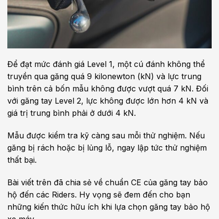
Để đạt mức đánh giá Level 1, một cú đánh không thể
truyền qua găng quá 9 kilonewton (kN) và lực trung
bình trên cả bốn mẫu không được vượt quá 7 kN. Đối
với găng tay Level 2, lực không được lớn hơn 4 kN và
giá trị trung bình phải ở dưới 4 kN.
Mẫu được kiểm tra kỹ càng sau mỗi thử nghiệm. Nếu
găng bị rách hoặc bị lủng lỗ, ngay lập tức thử nghiệm
thất bại.
Bài viết trên đã chia sẻ về chuẩn CE của găng tay bảo
hộ đến các Riders. Hy vọng sẽ đem đến cho bạn
những kiến thức hữu ích khi lựa chọn găng tay bảo hộ