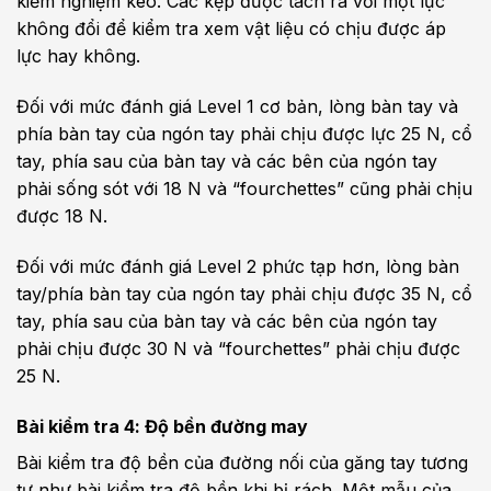
kiểm nghiệm kéo. Các kẹp được tách ra với một lực
không đổi để kiểm tra xem vật liệu có chịu được áp
lực hay không.
Đối với mức đánh giá Level 1 cơ bản, lòng bàn tay và
phía bàn tay của ngón tay phải chịu được lực 25 N, cổ
tay, phía sau của bàn tay và các bên của ngón tay
phải sống sót với 18 N và “fourchettes” cũng phải chịu
được 18 N.
Đối với mức đánh giá Level 2 phức tạp hơn, lòng bàn
tay/phía bàn tay của ngón tay phải chịu được 35 N, cổ
tay, phía sau của bàn tay và các bên của ngón tay
phải chịu được 30 N và “fourchettes” phải chịu được
25 N.
Bài kiểm tra 4: Độ bền đường may
Bài kiểm tra độ bền của đường nối của găng tay tương
tự như bài kiểm tra độ bền khi bị rách. Một mẫu của