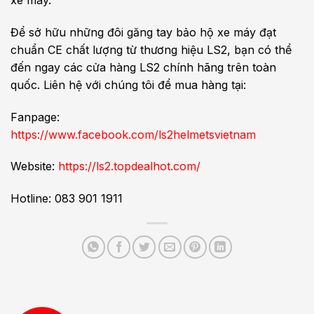
xe máy.
Để sở hữu những đôi găng tay bảo hộ xe máy đạt
chuẩn CE chất lượng từ thương hiệu LS2, bạn có thể
đến ngay các cửa hàng LS2 chính hãng trên toàn
quốc. Liên hệ với chúng tôi để mua hàng tại:
Fanpage:
https://www.facebook.com/ls2helmetsvietnam
Website:
https://ls2.topdealhot.com/
Hotline: 083 901 1911