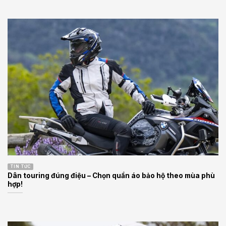
TIN TỨC
Dân touring đúng điệu – Chọn quần áo bảo hộ theo mùa phù
hợp!