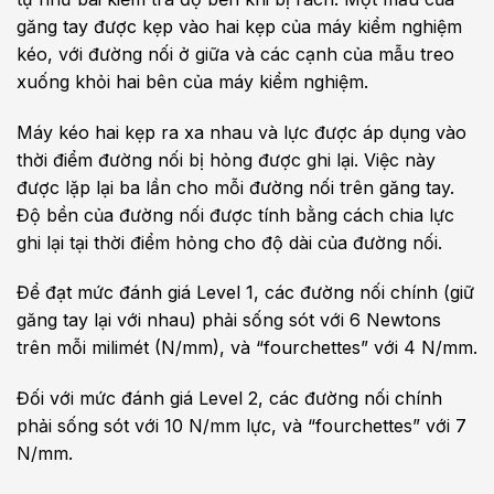
găng tay được kẹp vào hai kẹp của máy kiểm nghiệm
kéo, với đường nối ở giữa và các cạnh của mẫu treo
xuống khỏi hai bên của máy kiểm nghiệm.
Máy kéo hai kẹp ra xa nhau và lực được áp dụng vào
thời điểm đường nối bị hỏng được ghi lại. Việc này
được lặp lại ba lần cho mỗi đường nối trên găng tay.
Độ bền của đường nối được tính bằng cách chia lực
ghi lại tại thời điểm hỏng cho độ dài của đường nối.
Để đạt mức đánh giá Level 1, các đường nối chính (giữ
găng tay lại với nhau) phải sống sót với 6 Newtons
trên mỗi milimét (N/mm), và “fourchettes” với 4 N/mm.
Đối với mức đánh giá Level 2, các đường nối chính
phải sống sót với 10 N/mm lực, và “fourchettes” với 7
N/mm.