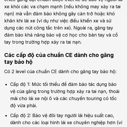
xe khỏi các va chạm mạnh (nếu không may xảy ra tai
nạn) mà vẫn đảm bảo không gây cản trở hoặc khó
khăn khi lái xe (ví dụ như việc điều khiển xe và sử
dụng các nút công tắc trên xe). Ngoài ra, găng tay
đảm bảo khả năng bảo vệ cơ học cho bàn tay và cổ
tay trong trường hợp xảy ra tai nạn.
Các cấp độ của chuẩn CE dành cho găng
tay bảo hộ
Có 2 level của chuẩn CE dành cho găng tay bảo hộ:
Cấp độ 1: Mức tối thiểu để đảm bảo tác dụng bảo
vệ của găng trong trường hợp xảy ra tai nạn, thoải
mái cho lái xe nội ô và các chuyến touring có tốc
độ vừa phải.
Cấp độ 2: Bảo vệ đôi tay người lái hiệu suất cao,
dành cho các loại hình lái xe chuyên nghiệp hơn (ví