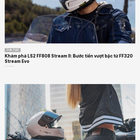
TIN TỨC
Khám phá LS2 FF808 Stream II: Bước tiến vượt bậc từ FF320
Stream Evo