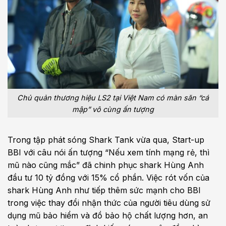
Chủ quản thương hiệu LS2 tại Việt Nam có màn săn “cá
mập” vô cùng ấn tượng
Trong tập phát sóng Shark Tank vừa qua, Start-up
BBI với câu nói ấn tượng “Nếu xem tính mạng rẻ, thì
mũ nào cũng mắc” đã chinh phục shark Hùng Anh
đầu tư 10 tỷ đồng với 15% cổ phần. Việc rót vốn của
shark Hùng Anh như tiếp thêm sức mạnh cho BBI
trong việc thay đổi nhận thức của người tiêu dùng sử
dụng mũ bảo hiểm và đồ bảo hộ chất lượng hơn, an