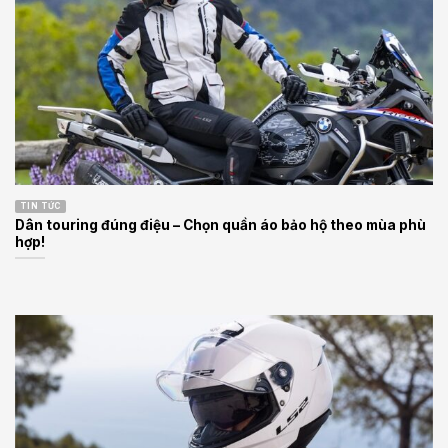
TIN TỨC
Dân touring đúng điệu – Chọn quần áo bảo hộ theo mùa phù
hợp!