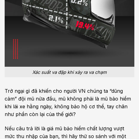
Xác suất va đập khi xảy ra va chạm
Trở ngại gì đã khiến cho người VN chúng ta “dũng
cảm” đội mũ nửa đầu, mũ không phải là mũ bảo hiểm
khi lái xe hằng ngày, không bảo hộ cơ thể, tay chân
như phần còn lại của thế giới?
Nếu câu trả lời là giá mũ bảo hiểm chất lượng vượt
mức thu nhập của bạn, thì hãy thử so sánh với một