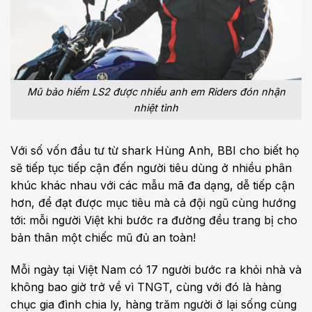
Mũ bảo hiểm LS2 được nhiều anh em Riders đón nhận
nhiệt tình
Với số vốn đầu tư từ shark Hùng Anh, BBI cho biết họ
sẽ tiếp tục tiếp cận đến người tiêu dùng ở nhiều phân
khúc khác nhau với các mẫu mã đa dạng, dễ tiếp cận
hơn, để đạt được mục tiêu mà cả đội ngũ cùng hướng
tới: mỗi người Việt khi bước ra đường đều trang bị cho
bản thân một chiếc mũ đủ an toàn!
Mỗi ngày tại Việt Nam có 17 người bước ra khỏi nhà và
không bao giờ trở về vì TNGT, cùng với đó là hàng
chục gia đình chia ly, hàng trăm người ở lại sống cùng