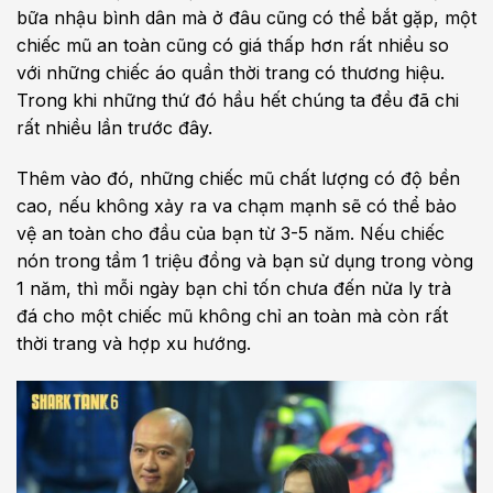
bữa nhậu bình dân mà ở đâu cũng có thể bắt gặp, một
chiếc mũ an toàn cũng có giá thấp hơn rất nhiều so
với những chiếc áo quần thời trang có thương hiệu.
Trong khi những thứ đó hầu hết chúng ta đều đã chi
rất nhiều lần trước đây.
Thêm vào đó, những chiếc mũ chất lượng có độ bền
cao, nếu không xảy ra va chạm mạnh sẽ có thể bảo
vệ an toàn cho đầu của bạn từ 3-5 năm. Nếu chiếc
nón trong tầm 1 triệu đồng và bạn sử dụng trong vòng
1 năm, thì mỗi ngày bạn chỉ tốn chưa đến nửa ly trà
đá cho một chiếc mũ không chỉ an toàn mà còn rất
thời trang và hợp xu hướng.