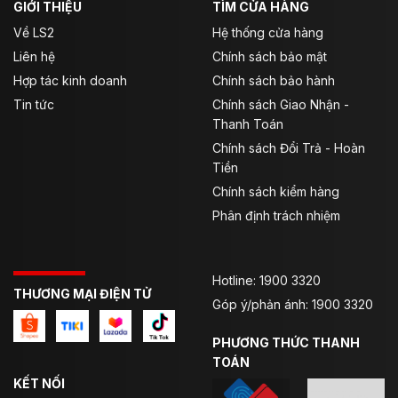
GIỚI THIỆU
TÌM CỬA HÀNG
Về LS2
Hệ thống cửa hàng
Liên hệ
Chính sách bảo mật
Hợp tác kinh doanh
Chính sách bảo hành
Tin tức
Chính sách Giao Nhận -
Thanh Toán
Chính sách Đổi Trả - Hoàn
Tiền
Chính sách kiểm hàng
Phân định trách nhiệm
Hotline: 1900 3320
THƯƠNG MẠI ĐIỆN TỬ
Góp ý/phản ánh: 1900 3320
PHƯƠNG THỨC THANH
TOÁN
KẾT NỐI