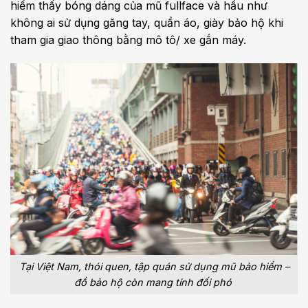
hiếm thấy bóng dáng của mũ fullface và hầu như
không ai sử dụng găng tay, quần áo, giày bảo hộ khi
tham gia giao thông bằng mô tô/ xe gắn máy.
Tại Việt Nam, thói quen, tập quán sử dụng mũ bảo hiểm –
đồ bảo hộ còn mang tính đối phó