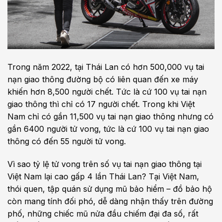
Trong năm 2022, tại Thái Lan có hơn 500,000‬ vụ tai
nạn giao thông đường bộ có liên quan đến xe máy
khiến hơn 8,500 người chết. Tức là cứ 100 vụ tai nạn
giao thông thì chỉ có 17 người chết. Trong khi Việt
Nam chỉ có gần 11,500 vụ tai nạn giao thông nhưng có
gần 6400 người tử vong, tức là cứ 100 vụ tai nạn giao
thông có đến 55 người tử vong.
Vì sao tỷ lệ tử vong trên số vụ tai nạn giao thông tại
Việt Nam lại cao gấp 4 lần Thái Lan? Tại Việt Nam,
thói quen, tập quán sử dụng mũ bảo hiểm – đồ bảo hộ
còn mang tính đối phó, dễ dàng nhận thấy trên đường
phố, những chiếc mũ nửa đầu chiếm đại đa số, rất