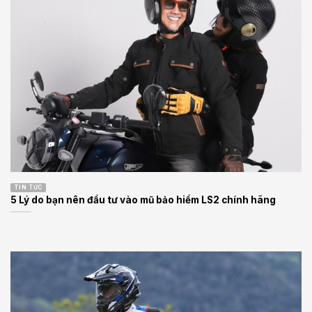
TIN TỨC
5 Lý do bạn nên đầu tư vào mũ bảo hiểm LS2 chính hãng