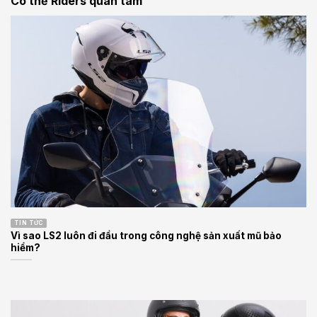
Có thể Riders quan tâm
TIN TỨC
Vì sao LS2 luôn đi đầu trong công nghệ sản xuất mũ bảo
hiểm?