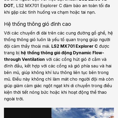
DOT
, LS2 MX701 Explorer C đảm bảo an toàn tối đa
khi gặp các tình huống va chạm hoặc tai nạn.
Hệ thống thông gió đỉnh cao
Với các chuyến đi dài trên các cung đường gồ ghề, hệ
thống thông gió luôn là yếu tố quan trọng giúp người
đội cảm thấy thoải mái.
LS2 MX701 Explorer C
được
trang bị
hệ thống thông gió động Dynamic Flow-
through Ventilation
với các cổng hút gió ở cằm và
đỉnh đầu, kết hợp với các cổng xả gió phía sau và hai
bên mũ, giúp không khí lưu thông liên tục bên trong
mũ. Điều này không chỉ làm mát cho người đội mà còn
giúp giảm cảm giác ngột ngạt khi di chuyển trong điều
kiện thời tiết nóng bức hoặc khi hoạt động thể thao
ngoài trời.