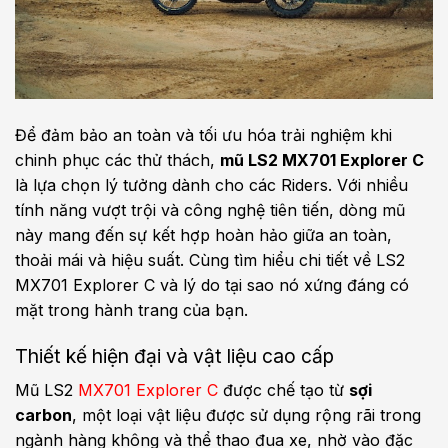
Để đảm bảo an toàn và tối ưu hóa trải nghiệm khi
chinh phục các thử thách,
mũ LS2 MX701 Explorer C
là lựa chọn lý tưởng dành cho các Riders. Với nhiều
tính năng vượt trội và công nghệ tiên tiến, dòng mũ
này mang đến sự kết hợp hoàn hảo giữa an toàn,
thoải mái và hiệu suất. Cùng tìm hiểu chi tiết về LS2
MX701 Explorer C và lý do tại sao nó xứng đáng có
mặt trong hành trang của bạn.
Thiết kế hiện đại và vật liệu cao cấp
Mũ LS2
MX701 Explorer C
được chế tạo từ
sợi
carbon
, một loại vật liệu được sử dụng rộng rãi trong
ngành hàng không và thể thao đua xe, nhờ vào đặc