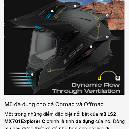
Mũ đa dụng cho cả Onroad và Offroad
Một trong những điểm đặc biệt nổi bật của
mũ LS2
MX701 Explorer C
chính là tính
đa dụng
của nó. Dòng
mũ này được thiết kế để phù hợp cho cả việc di