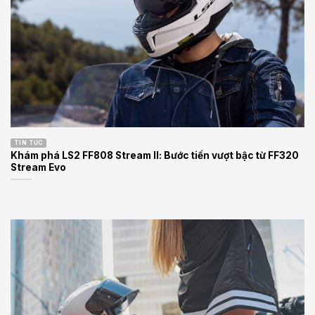
TIN TỨC
Khám phá LS2 FF808 Stream II: Bước tiến vượt bậc từ FF320
Stream Evo