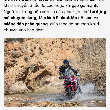
khi di chuyển ở tốc độ cao hoặc khi gặp gió mạnh.
Ngoài ra, trong hộp còn có các phụ kiện như
túi đựng
mũ chuyên dụng
,
tấm kính Pinlock Max Vision
và
miếng dán phản quang
, giúp tăng độ an toàn khi di
chuyển vào ban đêm.