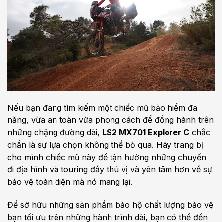
Nếu bạn đang tìm kiếm một chiếc mũ bảo hiểm đa
năng, vừa an toàn vừa phong cách để đồng hành trên
những chặng đường dài,
LS2 MX701 Explorer C
chắc
chắn là sự lựa chọn không thể bỏ qua. Hãy trang bị
cho mình chiếc mũ này để tận hưởng những chuyến
đi địa hình và touring đầy thú vị và yên tâm hơn về sự
bảo vệ toàn diện mà nó mang lại.
Để sở hữu những sản phẩm bảo hộ chất lượng bảo vệ
bạn tối ưu trên những hành trình dài, bạn có thể đến