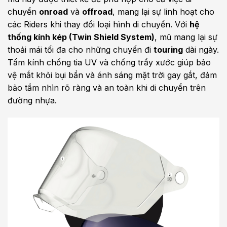
chuyển
onroad
và
offroad
, mang lại sự linh hoạt cho
các Riders khi thay đổi loại hình di chuyển. Với
hệ
thống kính kép (Twin Shield System)
, mũ mang lại sự
thoải mái tối đa cho những chuyến đi
touring
dài ngày.
Tấm kính chống tia UV và chống trầy xước giúp bảo
vệ mắt khỏi bụi bẩn và ánh sáng mặt trời gay gắt, đảm
bảo tầm nhìn rõ ràng và an toàn khi di chuyển trên
đường nhựa.