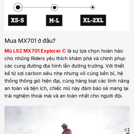
Mua MX701 ở đâu?
Mũ LS2 MX701 Explorer C
là sự lựa chọn hoàn hảo
cho những Riders yêu thích khám phá và chinh phục
các cung đường địa hình lẫn đường trường. Với thiết
kế từ sợi carbon siêu nhẹ nhưng vô cùng bền bỉ, hệ
thống thông gió hiện đại, cùng hàng loạt các tính năng
an toàn và tiện ích, chiếc mũ này đảm bảo sẽ mang lại
trải nghiệm thoải mái và an toàn nhất cho người đội.