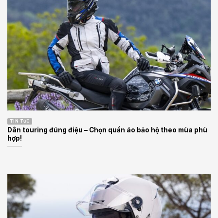
TIN TỨC
Dân touring đúng điệu – Chọn quần áo bảo hộ theo mùa phù
hợp!