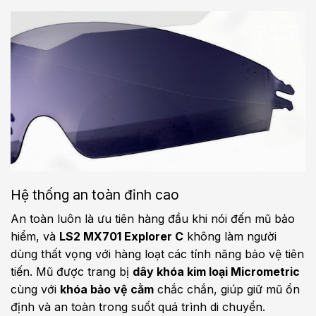
Hệ thống an toàn đỉnh cao
An toàn luôn là ưu tiên hàng đầu khi nói đến mũ bảo
hiểm, và
LS2 MX701 Explorer C
không làm người
dùng thất vọng với hàng loạt các tính năng bảo vệ tiên
tiến. Mũ được trang bị
dây khóa kim loại Micrometric
cùng với
khóa bảo vệ cằm
chắc chắn, giúp giữ mũ ổn
định và an toàn trong suốt quá trình di chuyển.