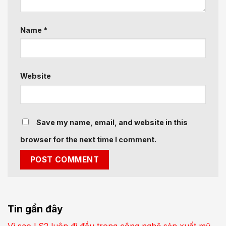
Name
*
Website
Save my name, email, and website in this
browser for the next time I comment.
Tin gần đây
Vì sao LS2 luôn đi đầu trong công nghệ sản xuất mũ