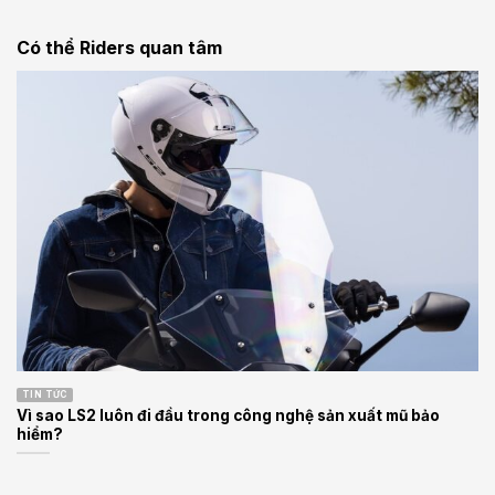
Có thể Riders quan tâm
TIN TỨC
Vì sao LS2 luôn đi đầu trong công nghệ sản xuất mũ bảo
hiểm?