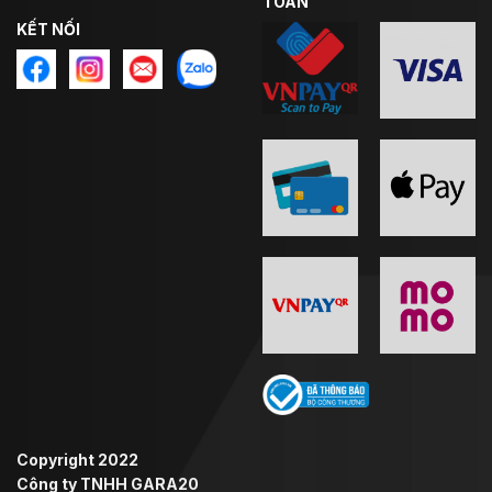
TOÁN
KẾT NỐI
Copyright 2022
Công ty TNHH GARA20