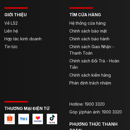
GIỚI THIỆU
TÌM CỬA HÀNG
Về LS2
Hệ thống cửa hàng
Liên hệ
Chính sách bảo mật
Hợp tác kinh doanh
Chính sách bảo hành
Tin tức
Chính sách Giao Nhận -
Thanh Toán
Chính sách Đổi Trả - Hoàn
Tiền
Chính sách kiểm hàng
Phân định trách nhiệm
Hotline: 1900 3320
THƯƠNG MẠI ĐIỆN TỬ
Góp ý/phản ánh: 1900 3320
PHƯƠNG THỨC THANH