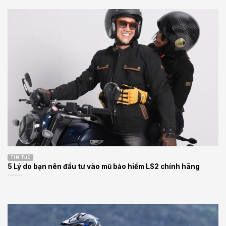
TIN TỨC
5 Lý do bạn nên đầu tư vào mũ bảo hiểm LS2 chính hãng