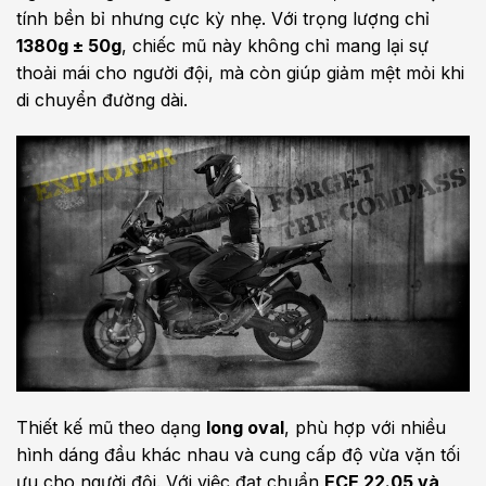
tính bền bỉ nhưng cực kỳ nhẹ. Với trọng lượng chỉ
1380g ± 50g
, chiếc mũ này không chỉ mang lại sự
thoải mái cho người đội, mà còn giúp giảm mệt mỏi khi
di chuyển đường dài.
Thiết kế mũ theo dạng
long oval
, phù hợp với nhiều
hình dáng đầu khác nhau và cung cấp độ vừa vặn tối
ưu cho người đội. Với việc đạt chuẩn
ECE 22.05 và