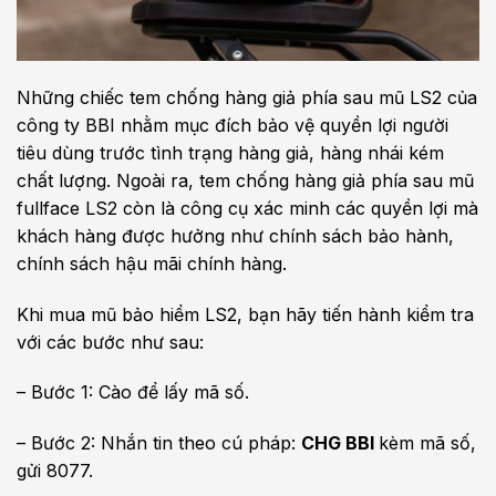
Những chiếc tem chống hàng giả phía sau mũ LS2 của
công ty BBI nhằm mục đích bảo vệ quyền lợi người
tiêu dùng trước tình trạng hàng giả, hàng nhái kém
chất lượng. Ngoài ra, tem chống hàng giả phía sau mũ
fullface LS2 còn là công cụ xác minh các quyền lợi mà
khách hàng được hưởng như chính sách bảo hành,
chính sách hậu mãi chính hàng.
Khi mua mũ bảo hiểm LS2, bạn hãy tiến hành kiểm tra
với các bước như sau:
– Bước 1: Cào để lấy mã số.
– Bước 2: Nhắn tin theo cú pháp:
CHG BBI
kèm mã số,
gửi 8077.