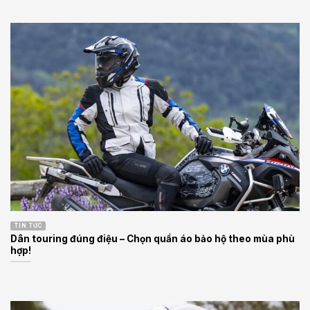
TIN TỨC
Dân touring đúng điệu – Chọn quần áo bảo hộ theo mùa phù
hợp!