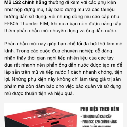
Mũ LS2 chính hãng
thường đi kèm với các phụ kiện
như hộp đựng mũ, túi/ balo đựng mũ và các tài liệu
hướng dẫn sử dụng. Với những dòng mũ cao cấp như
FF805 Thunder FIM, khi mua bạn còn được nâng cấp
thêm phần chắn mũi chuyên dụng và ống dẫn nước.
Phần chắn mũi này giúp hạn chế tối đa hơi thở làm mờ
kính. Trong các cuộc đua chuyên nghiệp dễ dàng
nhận thấy thời gian nghỉ tiếp nhiên liệu của các tay
đua rất nhanh nên phần ống dẫn nước được tạo ra để
lắp sẵn trên mũ và tiếp nước 1 cách nhanh chóng, tiện
lợi.
Những phụ kiện này không chỉ làm tăng giá trị sản
phẩm mà còn đảm bảo cho việc bảo quản và sử dụng
mũ được thuận tiện và hiệu quả.