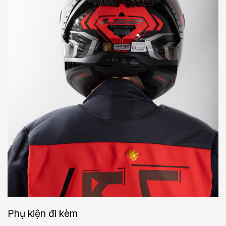
Phụ kiện đi kèm