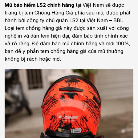
Mũ bảo hiểm LS2 chính hã
n
g
tại Việt Nam sẽ được
trang bị tem Chống Hàng Giả phía sau mũ, được phát
hành bởi công ty chủ quản LS2 tại Việt Nam – BBI.
Loại tem chống hàng giả này được sản xuất với công
nghệ in và dán tem hiện đại, đảm bảo tính chính xác
và rõ ràng. Để đảm bảo mũ chính hãng và mới 100%,
bạn để ý phần tem chống hàng giả của mũ thường
không bị rách hoặc mờ.