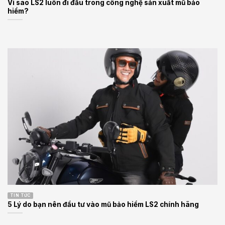
Vì sao LS2 luôn đi đầu trong công nghệ sản xuất mũ bảo
hiểm?
TIN TỨC
5 Lý do bạn nên đầu tư vào mũ bảo hiểm LS2 chính hãng