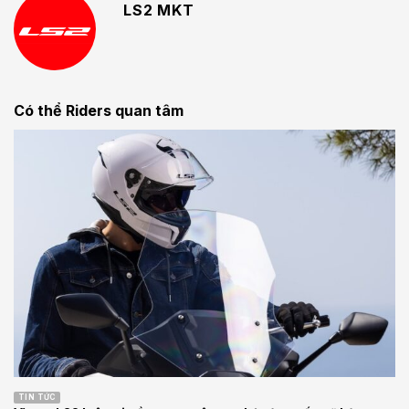
LS2 MKT
Có thể Riders quan tâm
TIN TỨC