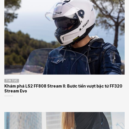
TIN TỨC
Khám phá LS2 FF808 Stream II: Bước tiến vượt bậc từ FF320
Stream Evo