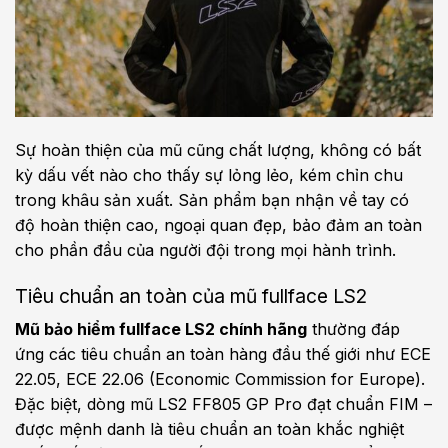
Sự hoàn thiện của mũ cũng chất lượng, không có bất
kỳ dấu vết nào cho thấy sự lỏng lẻo, kém chỉn chu
trong khâu sản xuất. Sản phẩm bạn nhận về tay có
độ hoàn thiện cao, ngoại quan đẹp, bảo đảm an toàn
cho phần đầu của người đội trong mọi hành trình.
Tiêu chuẩn an toàn của mũ fullface LS2
Mũ bảo hiểm fullface LS2 chính hãng
thường đáp
ứng các tiêu chuẩn an toàn hàng đầu thế giới như ECE
22.05, ECE 22.06 (Economic Commission for Europe).
Đặc biệt, dòng mũ LS2 FF805 GP Pro đạt chuẩn FIM –
được mệnh danh là tiêu chuẩn an toàn khắc nghiệt