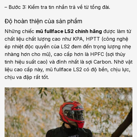
– Bước 3: Kiểm tra tin nhắn trả về từ tổng đài.
Độ hoàn thiện của sản phẩm
Những chiếc
mũ fullface LS2 chính hãng
được làm từ
chất liệu chất lượng cao như KPA, HPTT (công nghệ
ép nhiệt độc quyền của LS2 đem đến trọng lượng nhẹ
nhàng hơn cho mũ), cao cấp hơn là HPFC (sợi thủy
tinh hiệu suất cao) và đỉnh nhất là sợi Carbon. Nhờ vật
liệu cao cấp này, mũ fullface LS2 có độ bền, chịu lực,
chịu va đập rất tốt.