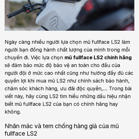
Ngày càng nhiều người lựa chọn mũ fullface LS2 làm
người bạn đồng hành chất lượng của mình trong mỗi
chuyến đi. Việc lựa chọn
mũ fullface LS2 chính hãng
sẽ đảm bảo mức độ bảo vệ an toàn cho đầu của
người đội ở mức cao nhất cũng như hưởng đầy đủ các
quyền lợi khi mua mũ LS2 như chính sách bảo hành,
chăm sóc khách hàng, ưu đãi độc quyền,… Trong bài
viết này, hãy cùng LS2 tìm hiểu những dấu hiệu nhận
biết mũ fullface LS2 của bạn có chính hãng hay
không.
Nhãn mác và tem chống hàng giả của mũ
fullface LS2