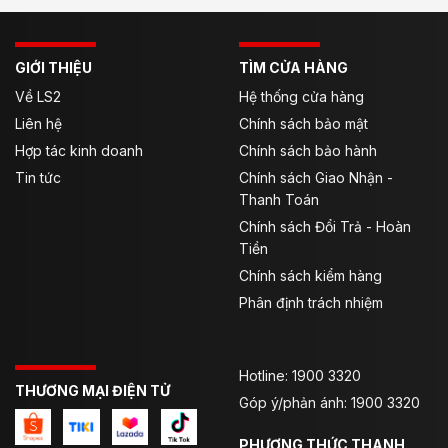
GIỚI THIỆU
TÌM CỬA HÀNG
Về LS2
Hệ thống cửa hàng
Liên hệ
Chính sách bảo mật
Hợp tác kinh doanh
Chính sách bảo hành
Tin tức
Chính sách Giao Nhận -
Thanh Toán
Chính sách Đổi Trả - Hoàn
Tiền
Chính sách kiểm hàng
Phân định trách nhiệm
Hotline: 1900 3320
THƯƠNG MẠI ĐIỆN TỬ
Góp ý/phản ánh: 1900 3320
PHƯƠNG THỨC THANH