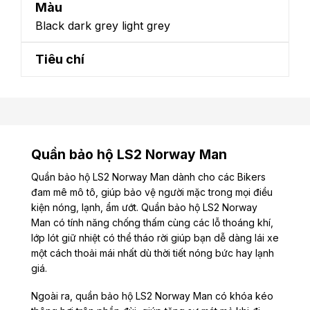
Màu
Black dark grey light grey
Tiêu chí
Quần bảo hộ LS2 Norway Man
Quần bảo hộ LS2 Norway Man dành cho các Bikers
đam mê mô tô, giúp bảo vệ người mặc trong mọi điều
kiện nóng, lạnh, ẩm ướt. Quần bảo hộ LS2 Norway
Man có tính năng chống thấm cùng các lỗ thoáng khí,
lớp lót giữ nhiệt có thể tháo rời giúp bạn dễ dàng lái xe
một cách thoải mái nhất dù thời tiết nóng bức hay lạnh
giá.
Ngoài ra, quần bảo hộ LS2 Norway Man có khóa kéo