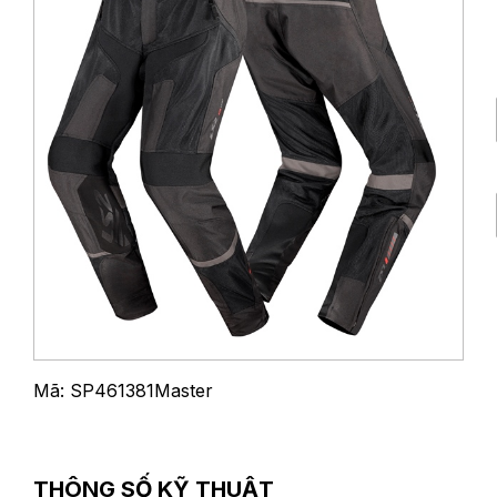
Mã: SP461381Master
THÔNG SỐ KỸ THUẬT