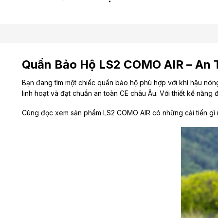
Quần Bảo Hộ LS2 COMO AIR – An 
Bạn đang tìm một chiếc quần bảo hộ phù hợp với khí hậu nó
linh hoạt và đạt chuẩn an toàn CE châu Âu. Với thiết kế năng
Cùng đọc xem sản phẩm
LS2 COMO AIR
có những cải tiến gì