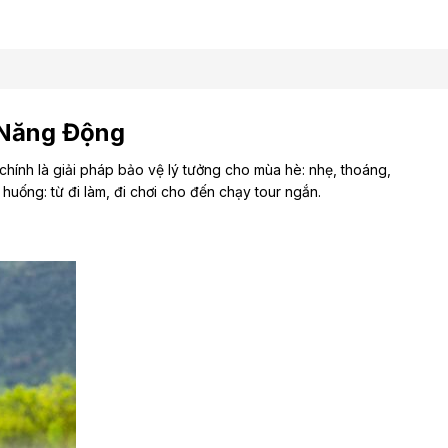
 Năng Động
chính là giải pháp bảo vệ lý tưởng cho mùa hè: nhẹ, thoáng,
huống: từ đi làm, đi chơi cho đến chạy tour ngắn.