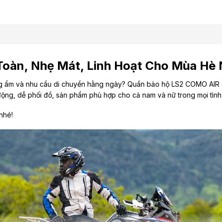
Toàn, Nhẹ Mát, Linh Hoạt Cho Mùa Hè
ng ẩm và nhu cầu di chuyển hằng ngày? Quần bảo hộ
LS2 COMO AIR
 động, dễ phối đồ, sản phẩm phù hợp cho cả nam và nữ trong mọi tình 
 nhé!