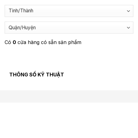
Có
0
cửa hàng có sẵn sản phẩm
THÔNG SỐ KỸ THUẬT