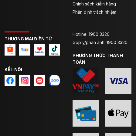
Chính sách kiểm hàng
Phân định trách nhiệm
Hotline: 1900 3320
THƯƠNG MẠI ĐIỆN TỬ
Góp ý/phản ánh: 1900 3320
PHƯƠNG THỨC THANH
TOÁN
KẾT NỐI