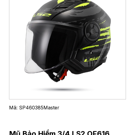
Mã: SP460385Master
Mũ Bảo Hiểm 3/4 LS2 OF616