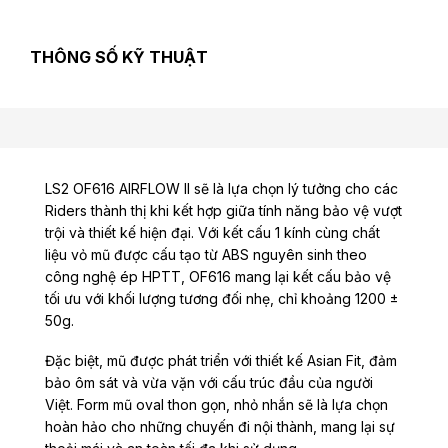
THÔNG SỐ KỸ THUẬT
LS2 OF616 AIRFLOW II
sẽ là lựa chọn lý tưởng cho các
Riders thành thị khi kết hợp giữa tính năng bảo vệ vượt
trội và thiết kế hiện đại. Với kết cấu 1 kính cùng chất
liệu vỏ mũ được cấu tạo từ ABS nguyên sinh theo
công nghệ ép HPTT, OF616 mang lại kết cấu bảo vệ
tối ưu với khối lượng tương đối nhẹ, chỉ khoảng 1200 ±
50g.
Đặc biệt, mũ được phát triển với thiết kế Asian Fit, đảm
bảo ôm sát và vừa vặn với cấu trúc đầu của người
Việt. Form mũ oval thon gọn, nhỏ nhắn sẽ là lựa chọn
hoàn hảo cho những chuyến đi nội thành, mang lại sự