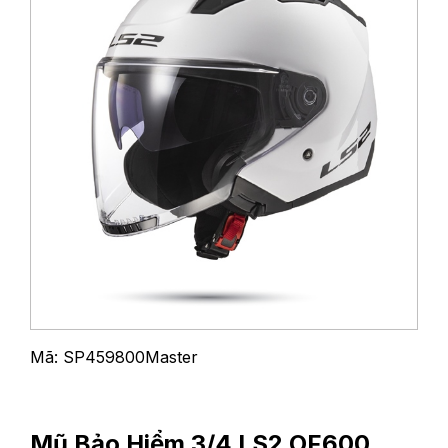
Mã: SP459800Master
Mũ Bảo Hiểm 3/4 LS2 OF600