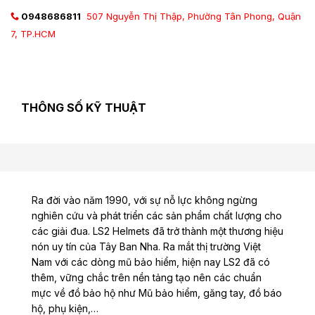
0948686811
507 Nguyễn Thị Thập, Phường Tân Phong, Quận
7, TP.HCM
THÔNG SỐ KỸ THUẬT
Ra đời vào năm 1990, với sự nỗ lực không ngừng
nghiên cứu và phát triển các sản phẩm chất lượng cho
các giải đua. LS2 Helmets đã trở thành một thương hiệu
nón uy tín của Tây Ban Nha. Ra mắt thị trường Việt
Nam với các dòng mũ bảo hiểm, hiện nay LS2 đã có
thêm, vững chắc trên nền tảng tạo nên các chuẩn
mực về đồ bảo hộ như Mũ bảo hiểm, găng tay, đồ báo
hộ, phụ kiện,…