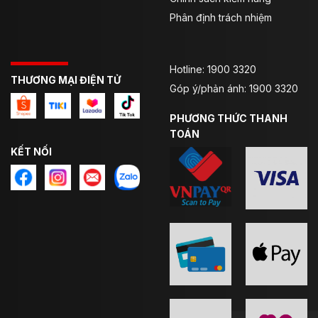
Phân định trách nhiệm
Hotline: 1900 3320
THƯƠNG MẠI ĐIỆN TỬ
Góp ý/phản ánh: 1900 3320
PHƯƠNG THỨC THANH
TOÁN
KẾT NỐI