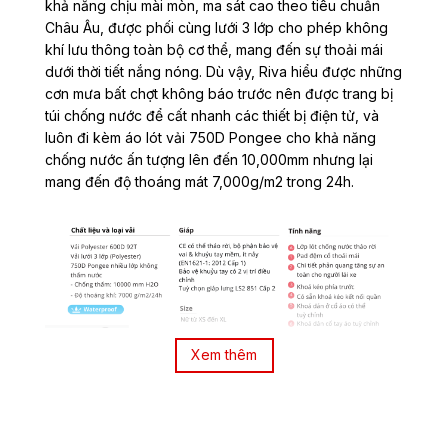
khả năng chịu mài mòn, ma sát cao theo tiêu chuẩn
Châu Âu, được phối cùng lưới 3 lớp cho phép không
khí lưu thông toàn bộ cơ thể, mang đến sự thoải mái
dưới thời tiết nắng nóng. Dù vậy, Riva hiểu được những
cơn mưa bất chợt không báo trước nên được trang bị
túi chống nước để cất nhanh các thiết bị điện tử, và
luôn đi kèm áo lót vải 750D Pongee cho khả năng
chống nước ấn tượng lên đến 10,000mm nhưng lại
mang đến độ thoáng mát 7,000g/m2 trong 24h.
Xem thêm