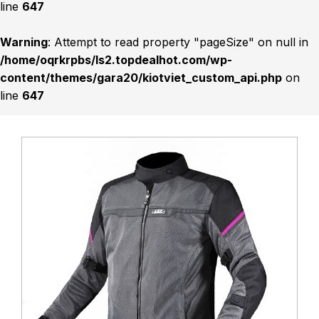
line
647
Warning
: Attempt to read property "pageSize" on null in
/home/oqrkrpbs/ls2.topdealhot.com/wp-
content/themes/gara20/kiotviet_custom_api.php
on
line
647