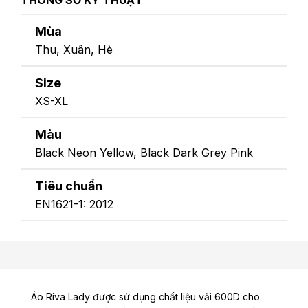
Mùa
Thu, Xuân, Hè
Size
XS-XL
Màu
Black Neon Yellow, Black Dark Grey Pink
Tiêu chuẩn
EN1621-1: 2012
Áo Riva Lady được sử dụng chất liệu vải 600D cho