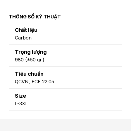
THÔNG SỐ KỸ THUẬT
Chất liệu
Carbon
Trọng lượng
980 (±50 gr.)
Tiêu chuẩn
QCVN, ECE 22.05
Size
L-3XL