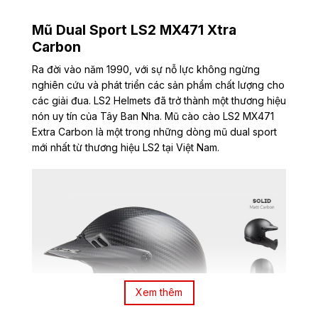
Mũ Dual Sport LS2 MX471 Xtra
Carbon
Ra đời vào năm 1990, với sự nỗ lực không ngừng
nghiên cứu và phát triển các sản phẩm chất lượng cho
các giải đua. LS2 Helmets đã trở thành một thương hiệu
nón uy tín của Tây Ban Nha. Mũ cào cào LS2 MX471
Extra Carbon là một trong những dòng mũ dual sport
mới nhất từ thương hiệu LS2 tại Việt Nam.
Xem thêm